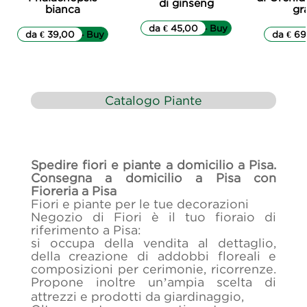
di ginseng
bianca
gr
da € 45,00
▷▷ Buy
da € 39,00
▷▷ Buy
da € 69
Catalogo Piante
Spedire fiori e piante a domicilio a Pisa.
Consegna a domicilio a Pisa con
Fioreria a Pisa
Fiori e piante per le tue decorazioni
Negozio di Fiori è il tuo fioraio di
riferimento a Pisa:
si occupa della vendita al dettaglio,
della creazione di addobbi floreali e
composizioni per cerimonie, ricorrenze.
Propone inoltre un’ampia scelta di
attrezzi e prodotti da giardinaggio,