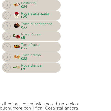
Pasticcini
€34
Rosa Stabilizzata
€25
Torta di pasticceria
€33
Rosa Rossa
€8
Torta frutta
€33
Torta crema
€33
Rosa Bianca
€8
cco di colore ed entusiasmo ad un amico
l buonumore con i fiori! Cosa stai ancora