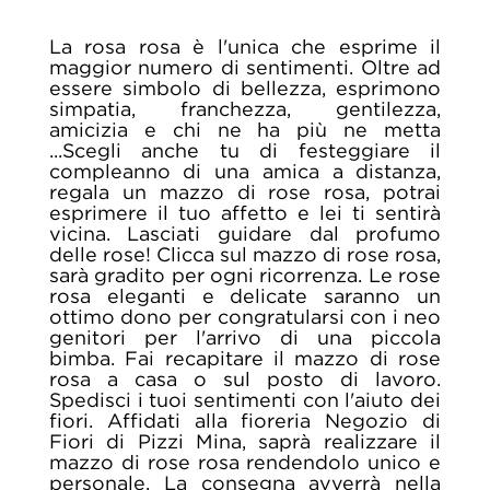
La rosa rosa è l'unica che esprime il
maggior numero di sentimenti. Oltre ad
essere simbolo di bellezza, esprimono
simpatia, franchezza, gentilezza,
amicizia e chi ne ha più ne metta
...Scegli anche tu di festeggiare il
compleanno di una amica a distanza,
regala un mazzo di rose rosa, potrai
esprimere il tuo affetto e lei ti sentirà
vicina. Lasciati guidare dal profumo
delle rose! Clicca sul mazzo di rose rosa,
sarà gradito per ogni ricorrenza. Le rose
rosa eleganti e delicate saranno un
ottimo dono per congratularsi con i neo
genitori per l'arrivo di una piccola
bimba. Fai recapitare il mazzo di rose
rosa a casa o sul posto di lavoro.
Spedisci i tuoi sentimenti con l'aiuto dei
fiori. Affidati alla fioreria Negozio di
Fiori di Pizzi Mina, saprà realizzare il
mazzo di rose rosa rendendolo unico e
personale. La consegna avverrà nella